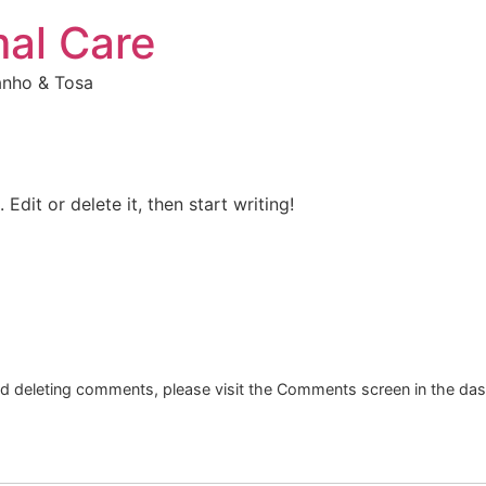
mal Care
Banho & Tosa
Edit or delete it, then start writing!
and deleting comments, please visit the Comments screen in the da