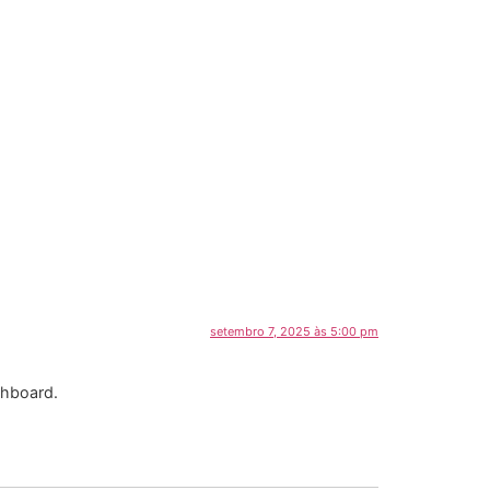
setembro 7, 2025 às 5:00 pm
shboard.